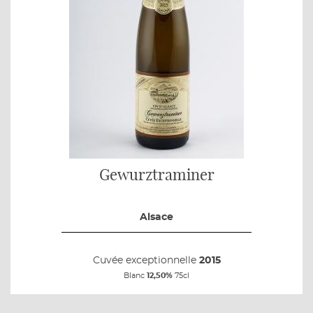
Gewurztraminer
Alsace
Cuvée exceptionnelle
2015
Blanc
12,50%
75cl