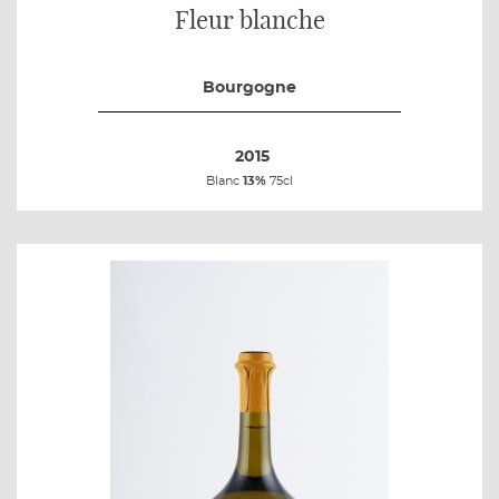
Fleur blanche
Bourgogne
2015
Blanc
13%
75cl