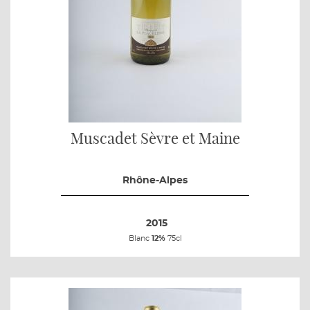
Muscadet Sèvre et Maine
Rhône-Alpes
2015
Blanc
12%
75cl