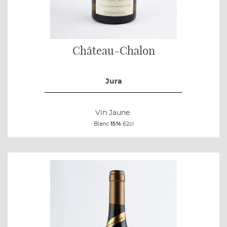
Château-Chalon
Jura
Vin Jaune
Blanc
15%
62cl