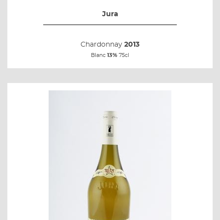
Jura
Chardonnay
2013
Blanc
13%
75cl