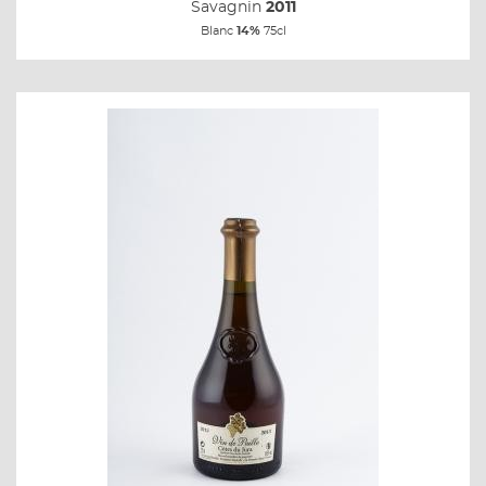
Savagnin
2011
Blanc
14%
75cl