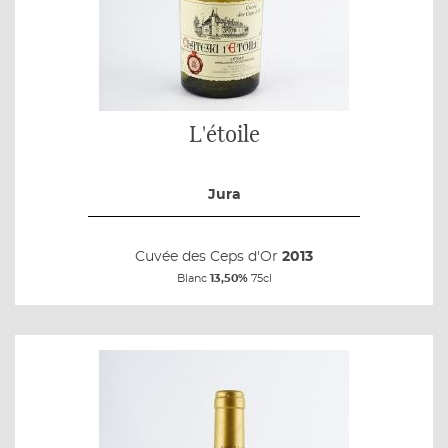
L'étoile
Jura
Cuvée des Ceps d'Or
2013
Blanc
13,50%
75cl