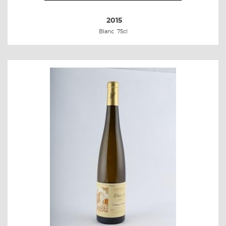
2015
Blanc
75cl