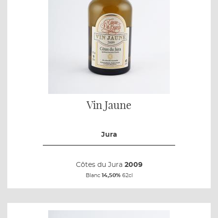
Vin Jaune
Jura
Côtes du Jura
2009
Blanc
14,50%
62cl