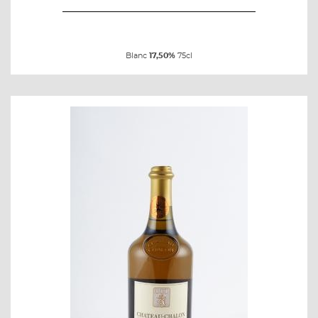
Blanc
17,50%
75cl