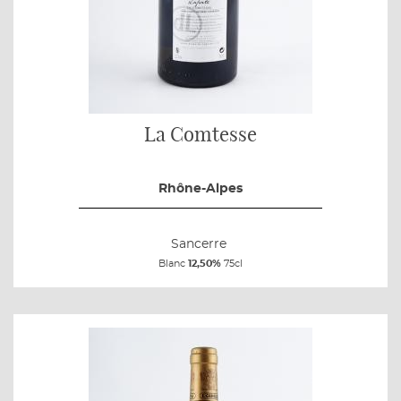
La Comtesse
Rhône-Alpes
Sancerre
Blanc
12,50%
75cl