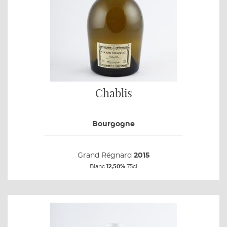
Chablis
Bourgogne
Grand Régnard
2015
Blanc
12,50%
75cl