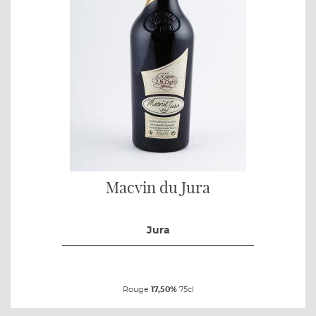
Macvin du Jura
Jura
Rouge
17,50%
75cl