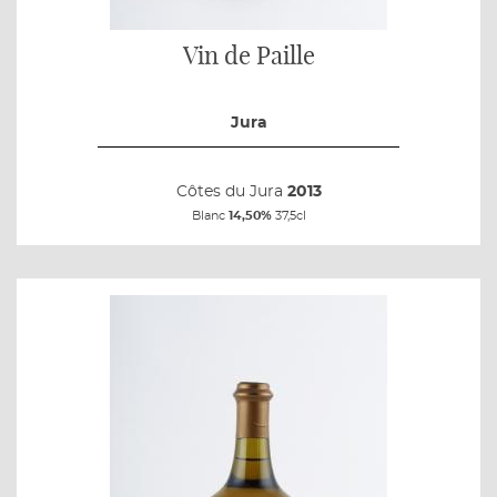
Vin de Paille
Jura
Côtes du Jura
2013
Blanc
14,50%
37,5cl