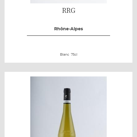
RRG
Rhône-Alpes
Blanc
75cl