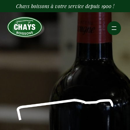
Chays boissons à votre service depuis 1900 !
Accueil
Cave
Bouteilles
Services