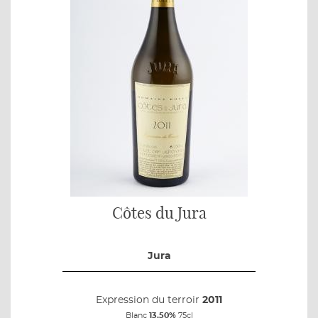
Côtes du Jura
Jura
Expression du terroir
2011
Blanc
13,50%
75cl