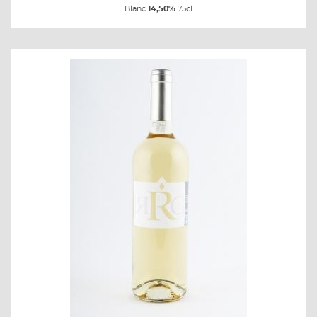
Blanc
14,50%
75cl