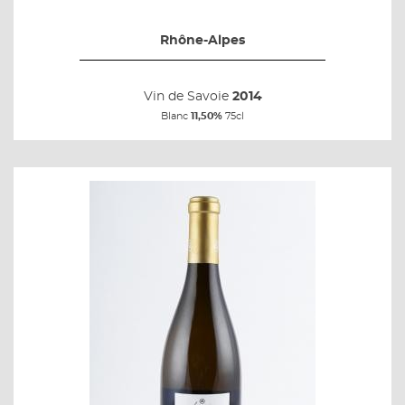
Rhône-Alpes
Vin de Savoie
2014
Blanc
11,50%
75cl