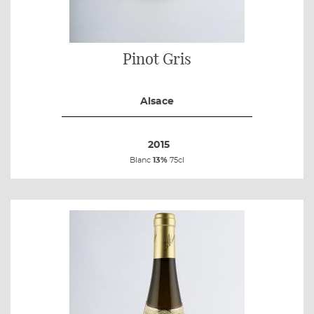
Pinot Gris
Alsace
2015
Blanc
13%
75cl