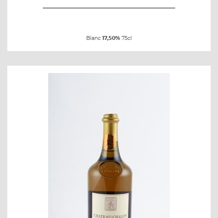
Blanc
17,50%
75cl