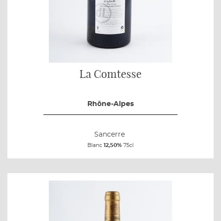
La Comtesse
Rhône-Alpes
Sancerre
Blanc
12,50%
75cl