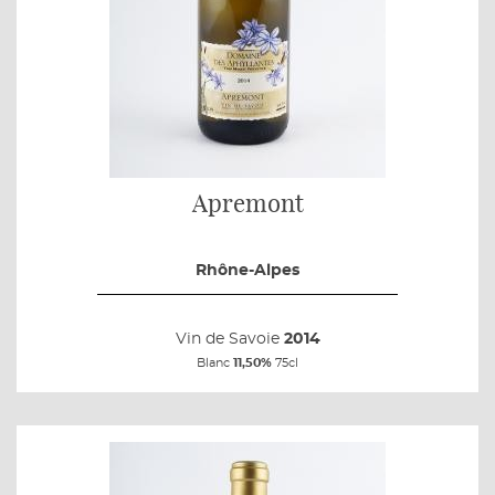
Apremont
Rhône-Alpes
Vin de Savoie
2014
Blanc
11,50%
75cl