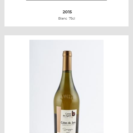
2015
Blanc
75cl