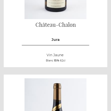
Château-Chalon
Jura
Vin Jaune
Blanc
15%
62cl