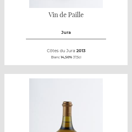
Vin de Paille
Jura
Côtes du Jura
2013
Blanc
14,50%
37,5cl