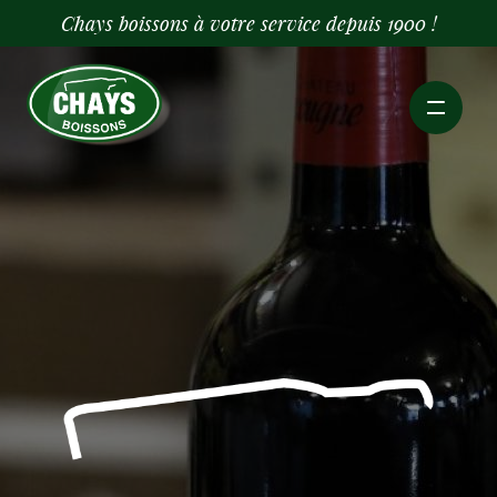
Chays boissons à votre service depuis 1900 !
Accueil
Cave
Bouteilles
Services