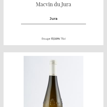
Macvin du Jura
Jura
Rouge
17,50%
75cl