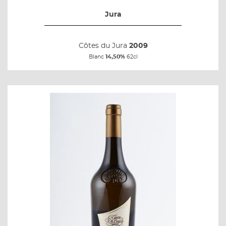
Jura
Côtes du Jura
2009
Blanc
14,50%
62cl