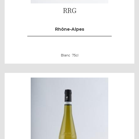
RRG
Rhône-Alpes
Blanc
75cl