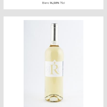
Blanc
14,50%
75cl