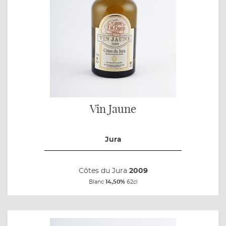
Vin Jaune
Jura
Côtes du Jura
2009
Blanc
14,50%
62cl