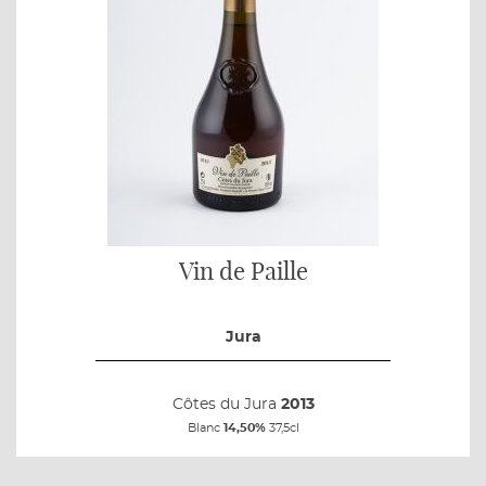
Vin de Paille
Jura
Côtes du Jura
2013
Blanc
14,50%
37,5cl