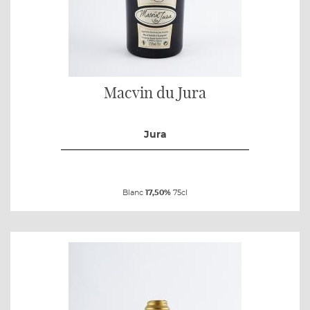
Macvin du Jura
Jura
Blanc
17,50%
75cl