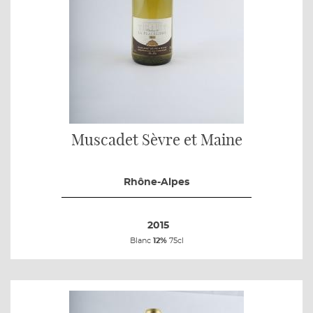
Muscadet Sèvre et Maine
Rhône-Alpes
2015
Blanc
12%
75cl