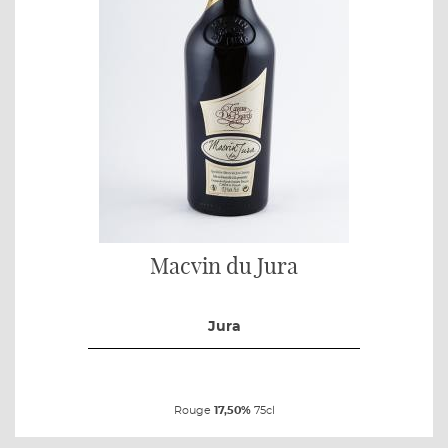
Macvin du Jura
Jura
Rouge
17,50%
75cl