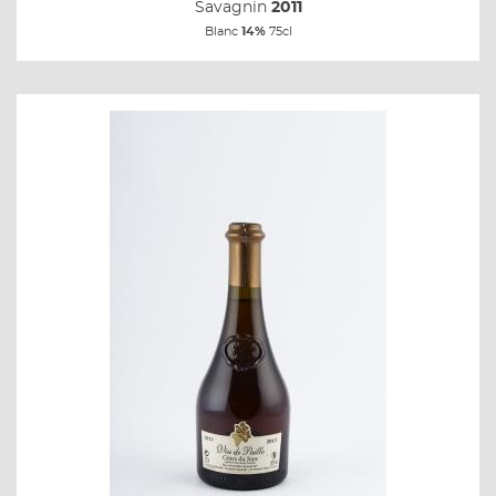
Savagnin
2011
Blanc
14%
75cl