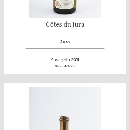
Côtes du Jura
Jura
Savagnin
2011
Blanc
14%
75cl