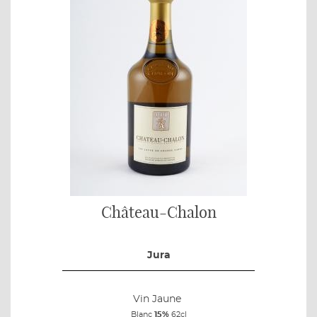
Château-Chalon
Jura
Vin Jaune
Blanc
15%
62cl