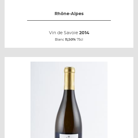
Rhône-Alpes
Vin de Savoie
2014
Blanc
11,50%
75cl